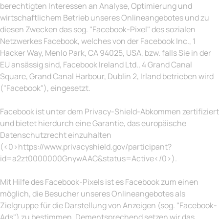
berechtigten Interessen an Analyse, Optimierung und
wirtschaftlichem Betrieb unseres Onlineangebotes und zu
diesen Zwecken das sog. "Facebook-Pixel" des sozialen
Netzwerkes Facebook, welches von der Facebook Inc., 1
Hacker Way, Menlo Park, CA 94025, USA, bzw. falls Sie in der
EU ansässig sind, Facebook Ireland Ltd., 4 Grand Canal
Square, Grand Canal Harbour, Dublin 2, Irland betrieben wird
("Facebook"), eingesetzt.
Facebook ist unter dem Privacy-Shield-Abkommen zertifiziert
und bietet hierdurch eine Garantie, das europäische
Datenschutzrecht einzuhalten
(<0>https://www.privacyshield.gov/participant?
id=a2zt0000000GnywAAC&status=Active</0>).
Mit Hilfe des Facebook-Pixels ist es Facebook zum einen
möglich, die Besucher unseres Onlineangebotes als
Zielgruppe für die Darstellung von Anzeigen (sog. "Facebook-
Ads") zu bestimmen. Dementsprechend setzen wir das