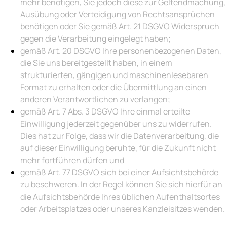
mehr benötigen, Sie jedoch diese zur Geltendmachung,
Ausübung oder Verteidigung von Rechtsansprüchen
benötigen oder Sie gemäß Art. 21 DSGVO Widerspruch
gegen die Verarbeitung eingelegt haben;
gemäß Art. 20 DSGVO Ihre personenbezogenen Daten,
die Sie uns bereitgestellt haben, in einem
strukturierten, gängigen und maschinenlesebaren
Format zu erhalten oder die Übermittlung an einen
anderen Verantwortlichen zu verlangen;
gemäß Art. 7 Abs. 3 DSGVO Ihre einmal erteilte
Einwilligung jederzeit gegenüber uns zu widerrufen.
Dies hat zur Folge, dass wir die Datenverarbeitung, die
auf dieser Einwilligung beruhte, für die Zukunft nicht
mehr fortführen dürfen und
gemäß Art. 77 DSGVO sich bei einer Aufsichtsbehörde
zu beschweren. In der Regel können Sie sich hierfür an
die Aufsichtsbehörde Ihres üblichen Aufenthaltsortes
oder Arbeitsplatzes oder unseres Kanzleisitzes wenden.