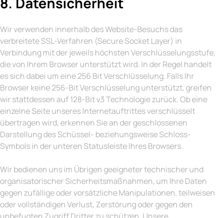
8. Datensicherheit
Wir verwenden innerhalb des Website-Besuchs das
verbreitete SSL-Verfahren (Secure Socket Layer) in
Verbindung mit der jeweils höchsten Verschlüsselungsstufe,
die von Ihrem Browser unterstützt wird. In der Regel handelt
es sich dabei um eine 256 Bit Verschlüsselung. Falls Ihr
Browser keine 256-Bit Verschlüsselung unterstützt, greifen
wir stattdessen auf 128-Bit v3 Technologie zurück. Ob eine
einzelne Seite unseres Internetauftrittes verschlüsselt
übertragen wird, erkennen Sie an der geschlossenen
Darstellung des Schüssel- beziehungsweise Schloss-
Symbols in der unteren Statusleiste Ihres Browsers.
Wir bedienen uns im Übrigen geeigneter technischer und
organisatorischer Sicherheitsmaßnahmen, um Ihre Daten
gegen zufällige oder vorsätzliche Manipulationen, teilweisen
oder vollständigen Verlust, Zerstörung oder gegen den
unbefugten Zugriff Dritter zu schützen. Unsere