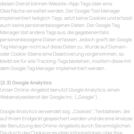
diesen Dienst können Website-/App-Tags über eine
Oberfläche verwaltet werden. Der Google Tool Manager
implementiert lediglich Tags, setzt keine Cookies und erfasst
auch keine personenbezogenen Daten. Der Google Tag
Manager löst andere Tags aus, die gegebenenfalls
personenbezogene Daten erfassen. Jedoch greift der Google
Tag Manager nicht auf diese Daten zu. Wurde auf Domain-
oder Cookie-Ebene eine Deaktivierung vorgenommen, so
bleibt sie für alle Tracking-Tags bestehen, insofern diese mit
dem Google Tag Manager implementiert werden.
(2.3) Google Analytics
Unser Online-Angebot benutzt Google Analytics, einen
Webanalysedienst der Google Inc. („Google“).
Google Analytics verwendet sog. „Cookies“, Textdateien, die
auf Ihrem Endgerät gespeichert werden und die eine Analyse
der Benutzung des Online-Angebots durch Sie ermöglichen.
Die durch das Cookie erzeugten Informationen über Ihre