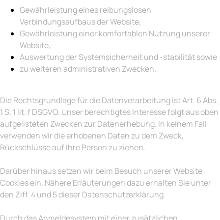
Gewährleistung eines reibungslosen
Verbindungsaufbaus der Website,
Gewährleistung einer komfortablen Nutzung unserer
Website,
Auswertung der Systemsicherheit und -stabilität sowie
zu weiteren administrativen Zwecken.
Die Rechtsgrundlage für die Datenverarbeitung ist Art. 6 Abs.
1 S. 1 lit. f DSGVO. Unser berechtigtes Interesse folgt aus oben
aufgelisteten Zwecken zur Datenerhebung. In keinem Fall
verwenden wir die erhobenen Daten zu dem Zweck,
Rückschlüsse auf Ihre Person zu ziehen.
Darüber hinaus setzen wir beim Besuch unserer Website
Cookies ein. Nähere Erläuterungen dazu erhalten Sie unter
den Ziff. 4 und 5 dieser Datenschutzerklärung.
Durch das Anmeldesystem mit einer zusätzlichen