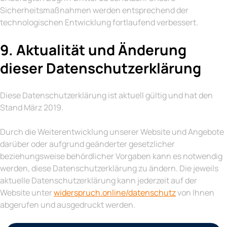
Sicherheitsmaßnahmen werden entsprechend der
technologischen Entwicklung fortlaufend verbessert.
9. Aktualität und Änderung
dieser Datenschutzerklärung
Diese Datenschutzerklärung ist aktuell gültig und hat den
Stand März 2019.
Durch die Weiterentwicklung unserer Website und Angebote
darüber oder aufgrund geänderter gesetzlicher
beziehungsweise behördlicher Vorgaben kann es notwendig
werden, diese Datenschutzerklärung zu ändern. Die jeweils
aktuelle Datenschutzerklärung kann jederzeit auf der
Website unter
widerspruch.online/datenschutz
von Ihnen
abgerufen und ausgedruckt werden.