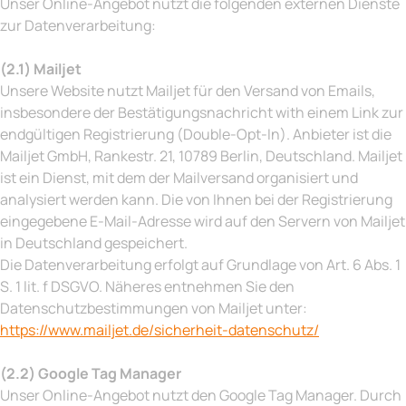
Unser Online-Angebot nutzt die folgenden externen Dienste
zur Datenverarbeitung:
(2.1) Mailjet
Unsere Website nutzt Mailjet für den Versand von Emails,
insbesondere der Bestätigungsnachricht with einem Link zur
endgültigen Registrierung (Double-Opt-In). Anbieter ist die
Mailjet GmbH, Rankestr. 21, 10789 Berlin, Deutschland. Mailjet
ist ein Dienst, mit dem der Mailversand organisiert und
analysiert werden kann. Die von Ihnen bei der Registrierung
eingegebene E-Mail-Adresse wird auf den Servern von Mailjet
in Deutschland gespeichert.
Die Datenverarbeitung erfolgt auf Grundlage von Art. 6 Abs. 1
S. 1 lit. f DSGVO. Näheres entnehmen Sie den
Datenschutzbestimmungen von Mailjet unter:
https://www.mailjet.de/sicherheit-datenschutz/
(2.2) Google Tag Manager
Unser Online-Angebot nutzt den Google Tag Manager. Durch