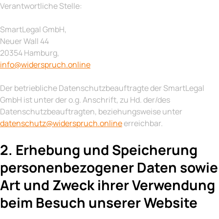
Verantwortliche Stelle:
SmartLegal GmbH,
Neuer Wall 44
20354 Hamburg,
info@widerspruch.online
Der betriebliche Datenschutzbeauftragte der SmartLegal
GmbH ist unter der o.g. Anschrift, zu Hd. der/des
Datenschutzbeauftragten, beziehungsweise unter
datenschutz@widerspruch.online
erreichbar.
2. Erhebung und Speicherung
personenbezogener Daten sowie
Art und Zweck ihrer Verwendung
beim Besuch unserer Website