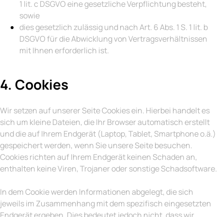
1 lit. c DSGVO eine gesetzliche Verpflichtung besteht,
sowie
dies gesetzlich zulässig und nach Art. 6 Abs. 1 S. 1 lit. b
DSGVO für die Abwicklung von Vertragsverhältnissen
mit Ihnen erforderlich ist.
4. Cookies
Wir setzen auf unserer Seite Cookies ein. Hierbei handelt es
sich um kleine Dateien, die Ihr Browser automatisch erstellt
und die auf Ihrem Endgerät (Laptop, Tablet, Smartphone o.ä.)
gespeichert werden, wenn Sie unsere Seite besuchen.
Cookies richten auf Ihrem Endgerät keinen Schaden an,
enthalten keine Viren, Trojaner oder sonstige Schadsoftware.
In dem Cookie werden Informationen abgelegt, die sich
jeweils im Zusammenhang mit dem spezifisch eingesetzten
Endgerät ergeben. Dies bedeutet jedoch nicht, dass wir