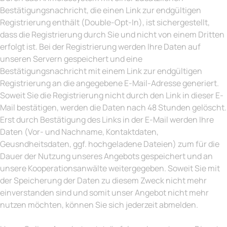
Bestätigungsnachricht, die einen Link zur endgültigen
Registrierung enthält (Double-Opt-In), ist sichergestellt,
dass die Registrierung durch Sie und nicht von einem Dritten
erfolgt ist. Bei der Registrierung werden Ihre Daten auf
unseren Servern gespeichert und eine
Bestätigungsnachricht mit einem Link zur endgültigen
Registrierung an die angegebene E-Mail-Adresse generiert.
Soweit Sie die Registrierung nicht durch den Link in dieser E-
Mail bestätigen, werden die Daten nach 48 Stunden gelöscht.
Erst durch Bestätigung des Links in der E-Mail werden Ihre
Daten (Vor- und Nachname, Kontaktdaten,
Geusndheitsdaten, ggf. hochgeladene Dateien) zum für die
Dauer der Nutzung unseres Angebots gespeichert und an
unsere Kooperationsanwälte weitergegeben. Soweit Sie mit
der Speicherung der Daten zu diesem Zweck nicht mehr
einverstanden sind und somit unser Angebot nicht mehr
nutzen möchten, können Sie sich jederzeit abmelden.