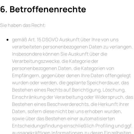
6. Betroffenenrechte
Sie haben das Recht:
gemäß Art. 15 DSGVO Auskunft über Ihre von uns
verarbeiteten personenbezogenen Daten zu verlangen.
Insbesondere können Sie Auskunft über die
Verarbeitungszwecke, die Kategorie der
personenbezogenen Daten, die Kategorien von
Empfängern, gegenüber denen Ihre Daten offengelegt
wurden oder werden, die geplante Speicherdauer, das
Bestehen eines Rechts auf Berichtigung, Löschung,
Einschränkung der Verarbeitung oder Widerspruch, das
Bestehen eines Beschwerderechts, die Herkunft ihrer
Daten, sofern diese nicht bei uns erhoben wurden,
sowie über das Bestehen einer automatisierten
Entscheidungsfindung einschließlich Profiling und ggf.
aussagekräftigen Informationen zu deren Einzelheiten